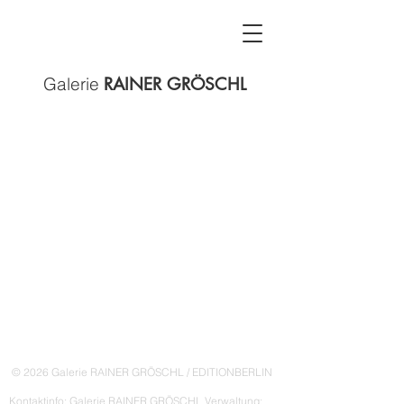
Galerie
RAINER GRÖSCHL
© 2026 Galerie RAINER GRÖSCHL / EDITIONBERLIN
Kontaktinfo: Galerie RAINER GRÖSCHL Verwaltung: